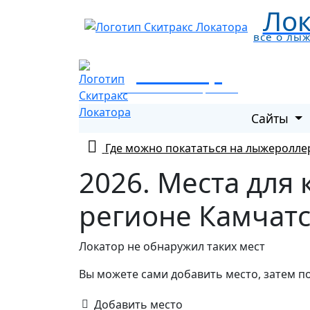
Лок
все о лы
Локатор
все о лыжных трассах
Сайты
Где можно покататься на лыжеролле
2026. Места для
регионе Камчатс
Локатор не обнаружил таких мест
Вы можете сами добавить место, затем п
Добавить место