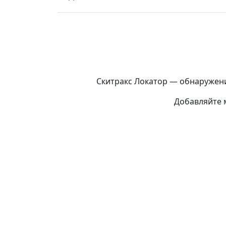
Скитракс Локатор — обнаружени
Добавляйте м