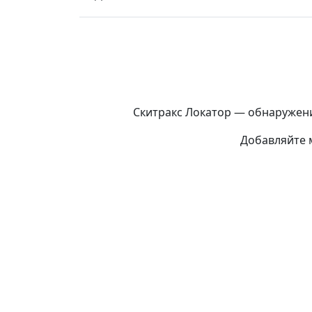
Скитракс Локатор — обнаружени
Добавляйте м