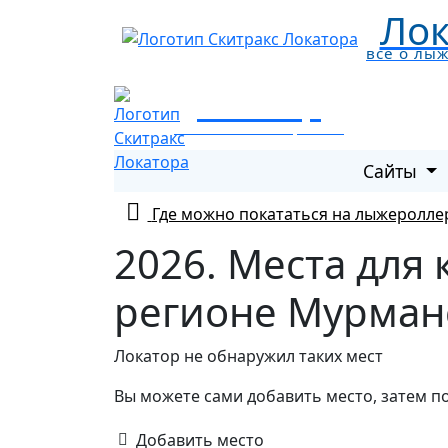
Лок
все о лы
Локатор
все о лыжных трассах
Сайты
Где можно покататься на лыжеролле
2026. Места для
регионе Мурманс
Локатор не обнаружил таких мест
Вы можете сами добавить место, затем п
Добавить место