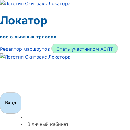
Локатор
все о лыжных трассах
Редактор маршрутов
Стать участником АОЛТ
Локатор
все о лыжных трассах
Вход
В личный кабинет