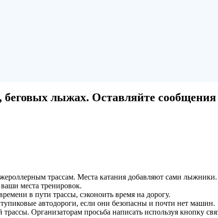
, беговых лыжах. Оставляйте сообщения
ероллерным трассам. Места катания добавляют сами лыжники.
 ваши места тренировок.
ремени в пути трассы, сэконоить время на дорогу.
 тупиковые автодороги, если они безопасны и почти нет машин.
 трассы. Организаторам просьба написать используя кнопку свя