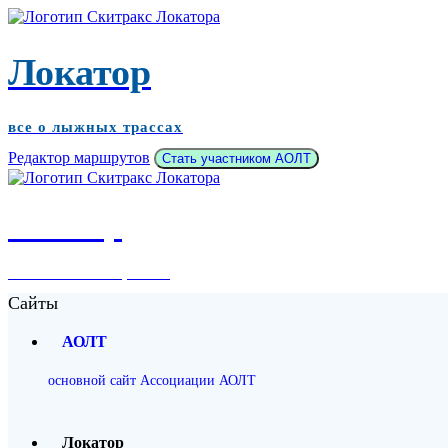
Локатор
все о лыжных трассах
Редактор маршрутов
Стать участником АОЛТ
Локатор
все о лыжных трассах
Сайты
АОЛТ
основной сайт Ассоциации АОЛТ
Локатор