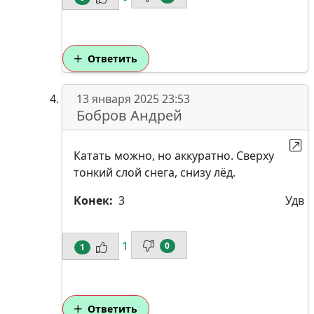
Ответить
13 января 2025 23:53
Бобров Андрей
Катать можно, но аккуратно. Сверху
тонкий слой снега, снизу лёд.
Конек:
3
Удв
1
0
1
Ответить