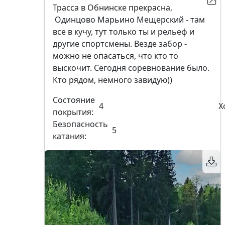
Трасса в Обнинске прекрасна,
Одинцово Марьино Мещерский - там
все в кучу, тут только ты и рельеф и
другие спортсмены. Везде забор -
можно не опасаться, что кто то
выскочит. Сегодня соревнование было.
Кто рядом, немного завидую))
Состояние
4
Х
покрытия:
Безопасность
5
катания: