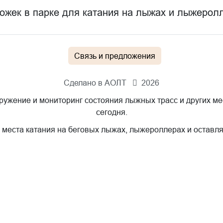
рожек в парке для катания на лыжах и лыжерол
Связь и предложения
Сделано в АОЛТ
2026
ужение и мониторинг состояния лыжных трасс и других ме
сегодня.
 места катания на беговых лыжах, лыжероллерах и оставля