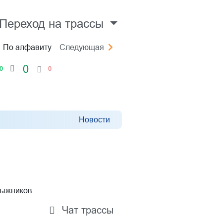
Переход на трассы
По алфавиту
Следующая
0
0
0
Новости
лыжников.
Чат трассы