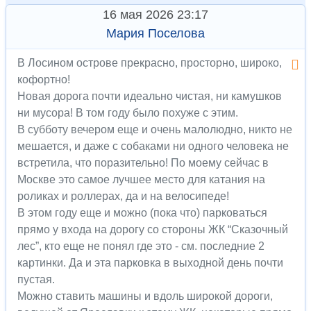
16 мая 2026 23:17
Мария Поселова
В Лосином острове прекрасно, просторно, широко,
кофортно!
Новая дорога почти идеально чистая, ни камушков
ни мусора! В том году было похуже с этим.
В субботу вечером еще и очень малолюдно, никто не
мешается, и даже с собаками ни одного человека не
встретила, что поразительно! По моему сейчас в
Москве это самое лучшее место для катания на
роликах и роллерах, да и на велосипеде!
В этом году еще и можно (пока что) парковаться
прямо у входа на дорогу со стороны ЖК “Сказочный
лес”, кто еще не понял где это - см. последние 2
картинки. Да и эта парковка в выходной день почти
пустая.
Можно ставить машины и вдоль широкой дороги,