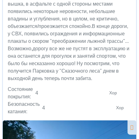
вышка, в асфальте с одной стороны местами
появились некоторые неровности, небольшие
впадины и углубления, но в целом, не критично,
объезжается/проезжается спокойно.В конце дороги,
у СВХ, появились ограждения и информационные
плакаты о скором "преображении лыжной трассы"...
Возможно,дорогу все же не пустят в эксплуатацию и
она останется для прогулок и занятий спортом, что
было бы несказанно хорошо! Ну посмотрим, что
получится Парковка у "Сказочного леса" днем в
выходной день теперь почти забита.
Состояние
4
Хор
покрытия:
Безопасность
4
Хор
катания: