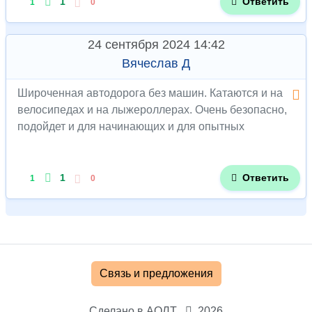
1
Ответить
1
0
24 сентября 2024 14:42
Вячеслав Д
Широченная автодорога без машин. Катаются и на
велосипедах и на лыжероллерах. Очень безопасно,
подойдет и для начинающих и для опытных
1
Ответить
1
0
Связь и предложения
Сделано в АОЛТ
2026