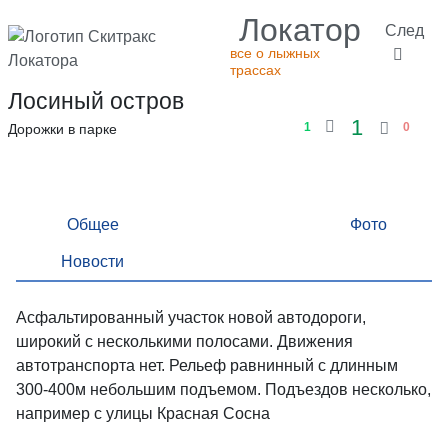
Локатор
След
все о лыжных
трассах
Лосиный остров
1
1
0
Дорожки в парке
Общее
Фото
Новости
Асфальтированный участок новой автодороги,
широкий с несколькими полосами. Движения
автотранспорта нет. Рельеф равнинный с длинным
300-400м небольшим подъемом. Подъездов несколько,
например с улицы Красная Сосна