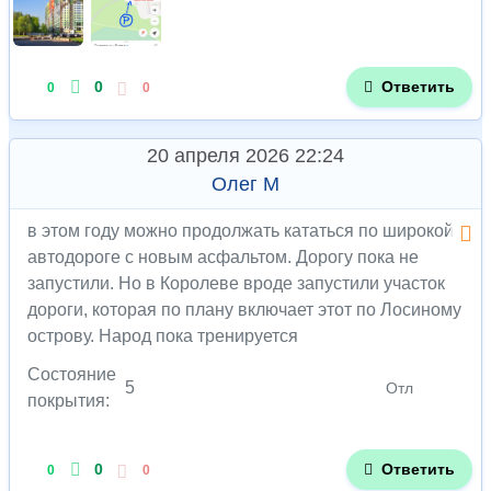
0
Ответить
0
0
20 апреля 2026 22:24
Олег М
в этом году можно продолжать кататься по широкой
автодороге с новым асфальтом. Дорогу пока не
запустили. Но в Королеве вроде запустили участок
дороги, которая по плану включает этот по Лосиному
острову. Народ пока тренируется
Состояние
5
Отл
покрытия:
0
Ответить
0
0