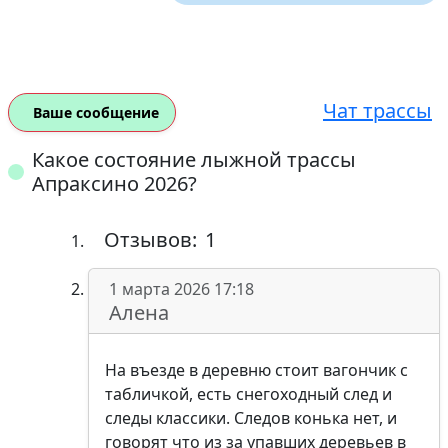
Чат трассы
Ваше сообщение
Какое состояние лыжной трассы
Апраксино 2026?
Отзывов:
1
1 марта 2026 17:18
Алена
На въезде в деревню стоит вагончик с
табличкой, есть снегоходный след и
следы классики. Следов конька нет, и
говорят что из за упавших деревьев в