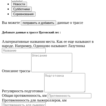
Новости
Субботники
Соревнования
Вы можете
данные о трассе
поправить и
добавить
Добавьте данные к трассе Цаговский лес :
Альтернативные названия места. Как ее еще называют в
народе. Например, Одинцово называют Лазутинка
Описание трассы
Регулярность подготовки
Общая протяженнность, км
Протяженнность для лыжероллеров, км