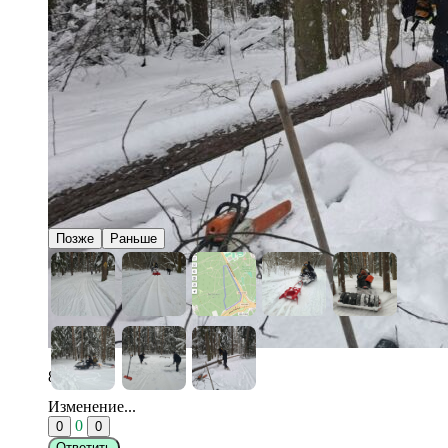
Позже
Раньше
8/8
Изменение...
0
0
0
Ответить