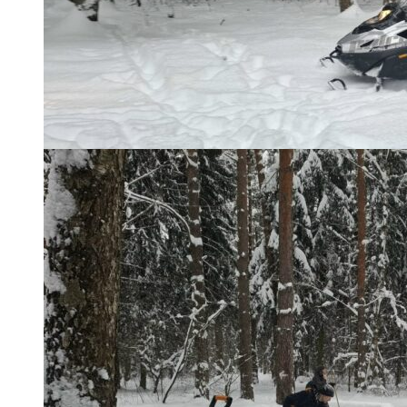
5/8
6/8