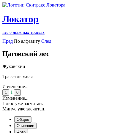
Локатор
все о лыжных трассах
Пред
По алфавиту
След
Цаговский лес
Жуковский
Трасса лыжная
Изменение...
1
1
0
Изменение...
Плюс уже засчитан.
Минус уже засчитан.
Общее
Описание
Фото