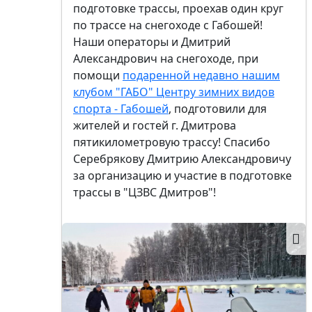
подготовке трассы, проехав один круг
по трассе на снегоходе с Габошей!
Наши операторы и Дмитрий
Александрович на снегоходе, при
помощи
подаренной недавно нашим
клубом "ГАБО" Центру зимних видов
спорта - Габошей
, подготовили для
жителей и гостей г. Дмитрова
пятикилометровую трассу! Спасибо
Серебрякову Дмитрию Александровичу
за организацию и участие в подготовке
трассы в "ЦЗВС Дмитров"!