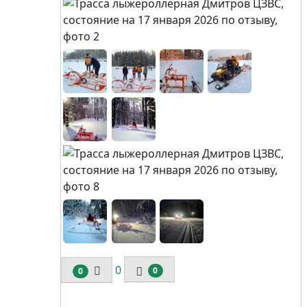
0
0
0