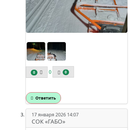
1/2
0
0
0
Ответить
17 января 2026 14:07
СОК «ГАБО»