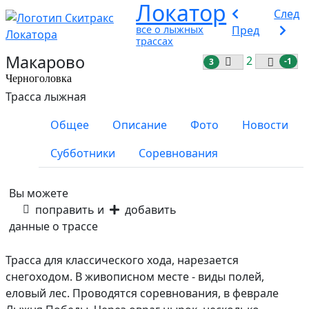
Локатор
След
все о лыжных
Пред
трассах
Макарово
2
-1
3
Черноголовка
Трасса лыжная
Общее
Описание
Фото
Новости
Субботники
Соревнования
Вы можете
поправить и
добавить
данные о трассе
Трасса для классического хода, нарезается
снегоходом. В живописном месте - виды полей,
еловый лес. Проводятся соревнования, в феврале