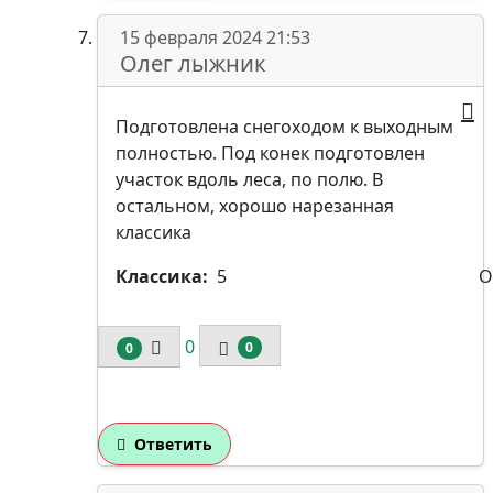
15 февраля 2024 21:53
Олег лыжник
Подготовлена снегоходом к выходным
полностью. Под конек подготовлен
участок вдоль леса, по полю. В
остальном, хорошо нарезанная
классика
Классика:
5
О
0
0
0
Ответить