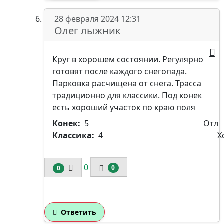
28 февраля 2024 12:31
Олег лыжник
Круг в хорошем состоянии. Регулярно
готовят после каждого снегопада.
Парковка расчищена от снега. Трасса
традиционно для классики. Под конек
есть хороший участок по краю поля
Конек:
5
Отл
Классика:
4
Х
0
0
0
Ответить