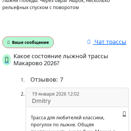
Лыжня Победы. Через овраг нырок, несколько
рельефных спуском с поворотом
Чат трассы
Ваше сообщение
Какое состояние лыжной трассы
Макарово 2026?
Отзывов:
7
19 января 2026 12:02
Dmitry
Трасса для любителей классики,
прогулок по лыжне. Общяя