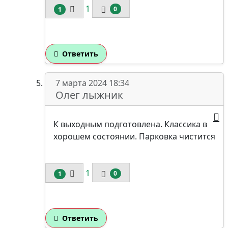
1
0
1
Ответить
7 марта 2024 18:34
Олег лыжник
К выходным подготовлена. Классика в
хорошем состоянии. Парковка чистится
1
0
1
Ответить