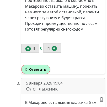
протяженность около 8 км. Можно в
Макарово оставить машину, проехать
немного за автоб остановкой, перейти
через реку внизу и будет трасса.
Проходит преимущественно по лесам.
Готовят регулярно снегоходом
0
0
0
Ответить
5 января 2026 19:04
Олег лыжник
В Макарово есть лыжня классика 6 км,