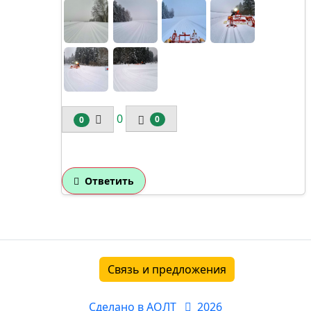
0
0
0
Ответить
Связь и предложения
Сделано в АОЛТ
2026