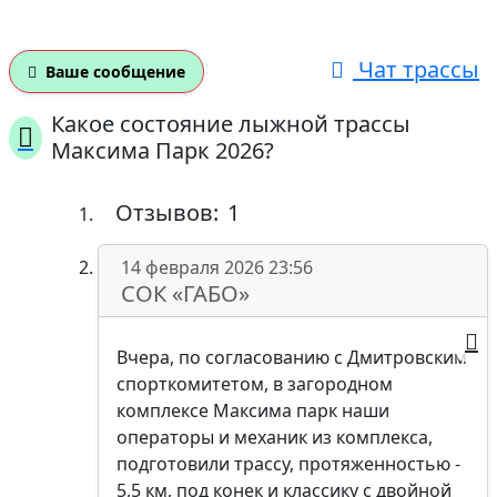
Чат трассы
Ваше сообщение
Какое состояние лыжной трассы
Максима Парк 2026?
Отзывов:
1
14 февраля 2026 23:56
СОК «ГАБО»
Вчера, по согласованию с Дмитровским
спорткомитетом, в загородном
комплексе Максима парк наши
операторы и механик из комплекса,
подготовили трассу, протяженностью -
5,5 км, под конек и классику с двойной