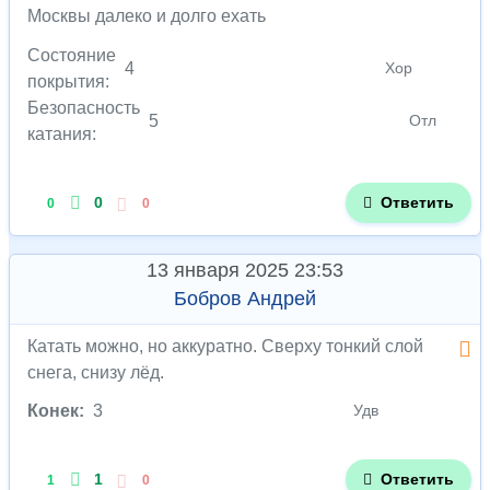
Москвы далеко и долго ехать
Состояние
4
Хор
покрытия:
Безопасность
5
Отл
катания:
0
Ответить
0
0
13 января 2025 23:53
Бобров Андрей
Катать можно, но аккуратно. Сверху тонкий слой
снега, снизу лёд.
Конек:
3
Удв
1
Ответить
1
0