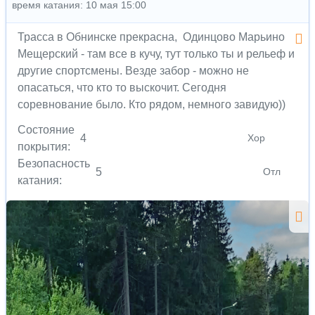
время катания: 10 мая 15:00
Трасса в Обнинске прекрасна, Одинцово Марьино
Мещерский - там все в кучу, тут только ты и рельеф и
другие спортсмены. Везде забор - можно не
опасаться, что кто то выскочит. Сегодня
соревнование было. Кто рядом, немного завидую))
Состояние
4
Хор
покрытия:
Безопасность
5
Отл
катания: