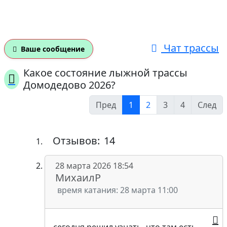
Чат трассы
Ваше сообщение
Какое состояние лыжной трассы
Домодедово 2026?
Пред
1
2
3
4
След
Отзывов:
14
28 марта 2026 18:54
МихаилР
время катания: 28 марта 11:00