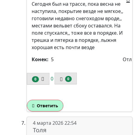
Сегодня был на трассе, пока весна не
наступила, покрытие везде не мягкое,,
готовили недавно снегоходом вроде,,
местами вельвет сбоку оставался. На
поле спускался,, тоже все в порядке. И
трешка и пятерка в порядке, лыжня
хорошая есть почти везде
Конек:
5
Отл
0
0
0
Ответить
4 марта 2026 22:54
Толя