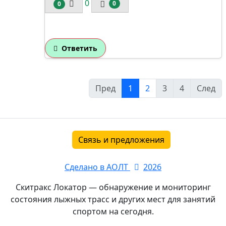
0
0
0
Ответить
Пред
1
2
3
4
След
Связь и предложения
Сделано в АОЛТ
2026
Скитракс Локатор — обнаружение и мониторинг
состояния лыжных трасс и других мест для занятий
спортом на сегодня.