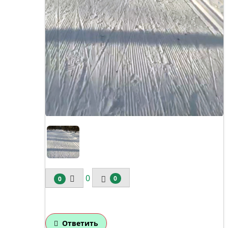
1/1
0
0
0
Ответить