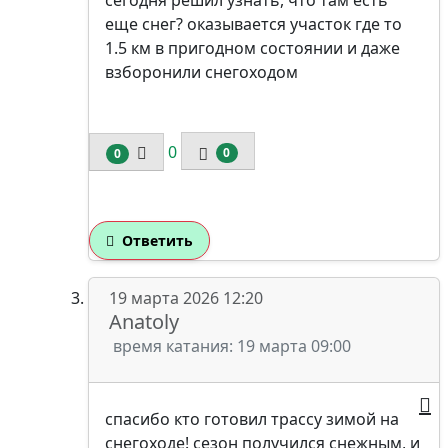
сегодня решил узнать, что там есть
еще снег? оказывается участок где то
1.5 км в пригодном состоянии и даже
взборонили снегоходом
0
0
0
Ответить
19 марта 2026 12:20
Anatoly
время катания: 19 марта 09:00
спасибо кто готовил трассу зимой на
снегоходе! сезон получился снежным, и