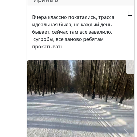
Вчера классно покатались, трасса
идеальная была, не каждый день
бывает, сейчас там все завалило,
сугробы, все заново ребятам
прокатывать…
Позже
Ран