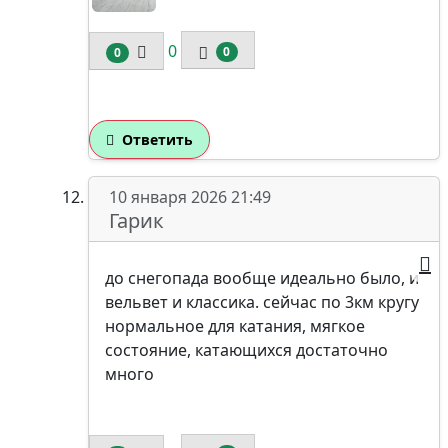
0
0
0
Ответить
10 января 2026 21:49
Гарик
до снегопада вообще идеально было, и
вельвет и классика. сейчас по 3км кругу
нормальное для катания, мягкое
состояние, катающихся достаточно
много