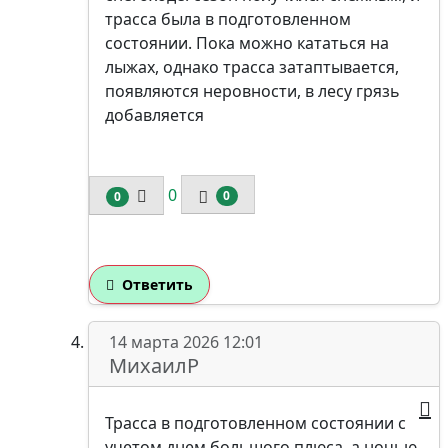
трасса была в подготовленном
состоянии. Пока можно кататься на
лыжах, однако трасса затаптывается,
появляются неровности, в лесу грязь
добавляется
0
0
0
Ответить
14 марта 2026 12:01
МихаилР
Трасса в подготовленном состоянии с
учетом днем большого плюса, а ночью