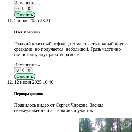
Изменение...
0
0
0
Ответить
5 июля 2025 23:31
Олег Игоревич
Гладкий классный асфальт, но мало, есть полный круг со
срезками, но получается небольшой. Грязь частично
почистили, идут работы разные
Изменение...
0
0
0
Ответить
12 июня 2025 16:46
Перворазрядник
Появилось видео от Сергея Чиркова. Заснял
свежеуложенный асфальтовый участок