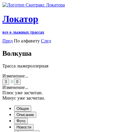
Локатор
все о лыжных трассах
Пред
По алфавиту
След
Волкуша
Трасса лыжероллерная
Изменение...
3
3
0
Изменение...
Плюс уже засчитан.
Минус уже засчитан.
Общее
Описание
Фото
Новости