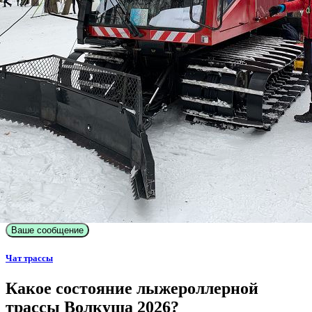
Ваше сообщение
Чат трассы
Какое состояние лыжероллерной
трассы Волкуша 2026?