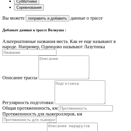
Субботники
Соревнования
Вы можете
данные о трассе
поправить и
добавить
Добавьте данные к трассе Волкуша :
Альтернативные названия места. Как ее еще называют в
народе. Например, Одинцово называют Лазутинка
Описание трассы
Регулярность подготовки
Общая протяженнность, км
Протяженнность для лыжероллеров, км