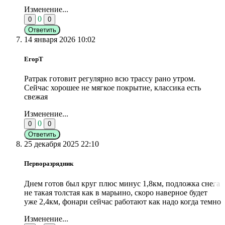
Изменение...
0
0
0
Ответить
14 января 2026 10:02
ЕгорТ
Ратрак готовит регулярно всю трассу рано утром.
Сейчас хорошее не мягкое покрытие, классика есть
свежая
Изменение...
0
0
0
Ответить
25 декабря 2025 22:10
Перворазрядник
Днем готов был круг плюс минус 1,8км, подложка снега
не такая толстая как в марьино, скоро наверное будет
уже 2,4км, фонари сейчас работают как надо когда темно
Изменение...