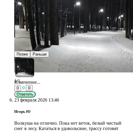
Позже
Раньше
1/1
Изменение...
0
0
0
Ответить
23 февраля 2026 13:46
Игорь Ю
Волкуша на отлично. Пока нет веток, белый чистый
снег в лесу. Кататься в удовольсвие, трассу готовят