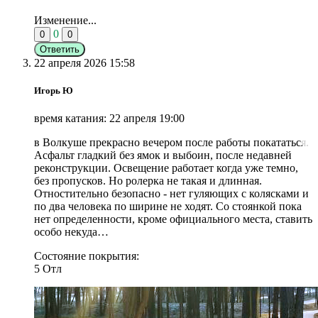
Изменение...
0
0
0
Ответить
22 апреля 2026 15:58
Игорь Ю
время катания: 22 апреля 19:00
в Волкуше прекрасно вечером после работы покататься.
Асфальт гладкий без ямок и выбоин, после недавней
реконструкции. Освещение работает когда уже темно,
без пропусков. Но ролерка не такая и длинная.
Отностительно безопасно - нет гуляющих с колясками и
по два человека по ширине не ходят. Со стоянкой пока
нет определенности, кроме официального места, ставить
особо некуда…
Состояние покрытия:
5
Отл