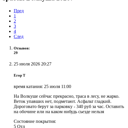
Пред
1
2
3
4
След
Отзывов:
29
25 июля 2026 20:27
Егор Т
время катания: 25 июля 11:00
На Волкуше сейчас прекрасно, траса в лесу, не жарко.
Веток упавших нет, подметают. Асфальт гладкий.
Дороговато берут за парковку - 340 руб за час. Оставить
на обочине или на каком нибудь сьезде нельзя
Состояние покрытия:
5
Отл