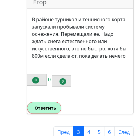
Егор
В районе турников и теннисного корта
запускали пробывали систему
оснежения. Перемещали ее. Надо
ждать снега естественного или
искусственного, это не быстро, хотя бы
800м если сделают, пока делать нечего
0
0
0
Ответить
Пред
3
4
5
6
След