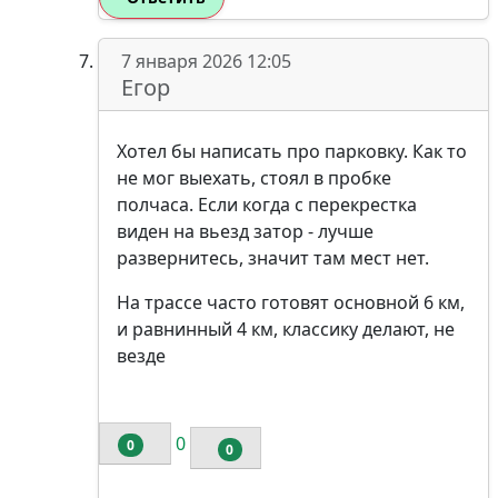
7 января 2026 12:05
Егор
Хотел бы написать про парковку. Как то
не мог выехать, стоял в пробке
полчаса. Если когда с перекрестка
виден на вьезд затор - лучше
развернитесь, значит там мест нет.
На трассе часто готовят основной 6 км,
и равнинный 4 км, классику делают, не
везде
0
0
0