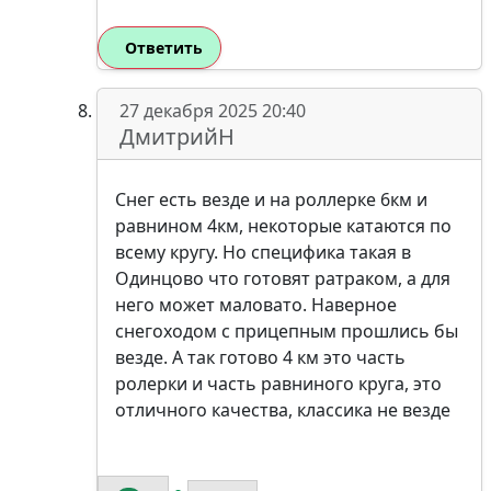
Ответить
27 декабря 2025 20:40
ДмитрийН
Снег есть везде и на роллерке 6км и
равнином 4км, некоторые катаются по
всему кругу. Но специфика такая в
Одинцово что готовят ратраком, а для
него может маловато. Наверное
снегоходом с прицепным прошлись бы
везде. А так готово 4 км это часть
ролерки и часть равниного круга, это
отличного качества, классика не везде