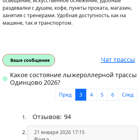
освещение, искусственное оснежение, удобные
раздевалки с душем, кофе, пункты проката, магазин,
занятия с тренерами. Удобная доступность как на
машине, так и транспортом.
Чат трассы
Ваше сообщение
Какое состояние лыжероллерной трассы
Одинцово 2026?
Пред
3
4
5
6
След
Отзывов:
94
21 января 2026 17:15
Вова