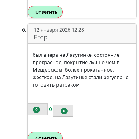
Ответить
12 января 2026 12:28
Егор
был вчера на Лазутинке. состояние
прекрасное, покрытие лучше чем в
Мещерском, более прокатанное,
жесткое. на Лазутинке стали регулярно
готовить ратраком
0
0
0
Ответить