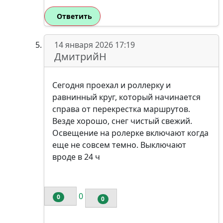
Ответить
14 января 2026 17:19
ДмитрийН
Сегодня проехал и роллерку и
равнинный круг, который начинается
справа от перекрестка маршрутов.
Везде хорошо, снег чистый свежий.
Освещение на ролерке включают когда
еще не совсем темно. Выключают
вроде в 24 ч
0
0
0