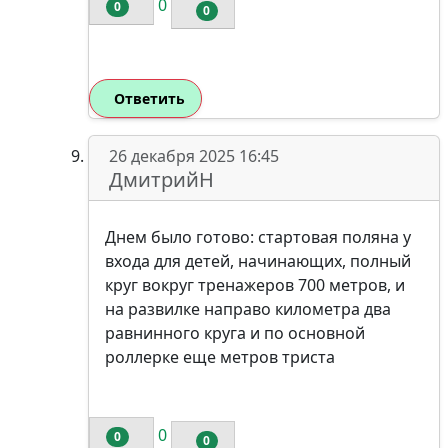
0
0
0
Ответить
26 декабря 2025 16:45
ДмитрийН
Днем было готово: стартовая поляна у
входа для детей, начинающих, полный
круг вокруг тренажеров 700 метров, и
на развилке направо километра два
равнинного круга и по основной
роллерке еще метров триста
0
0
0