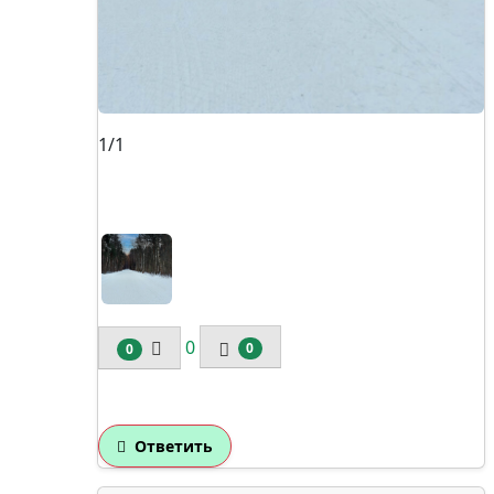
1/1
0
0
0
Ответить