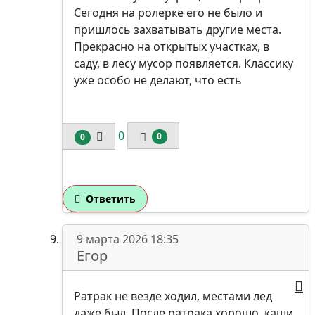
Сегодня на ролерке его не было и
пришлось захватывать другие места.
Прекрасно на открытых участках, в
саду, в лесу мусор появляется. Классику
уже особо не делают, что есть
0
0
0
Ответить
9 марта 2026 18:35
Егор
Ратрак не везде ходил, местами лед
даже был. После ратрака хорошо, каши