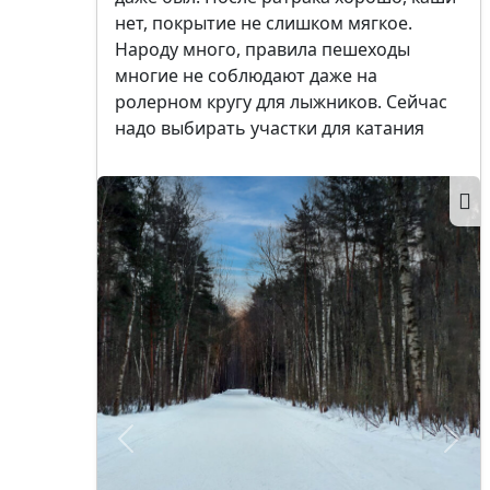
нет, покрытие не слишком мягкое.
Народу много, правила пешеходы
многие не соблюдают даже на
ролерном кругу для лыжников. Сейчас
надо выбирать участки для катания
Позже
Ран