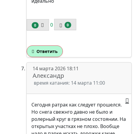
идеально
0
0
0
Ответить
14 марта 2026 18:11
Александр
время катания: 14 марта 11:00
Сегодня ратрак как следует прошелся.
Но снега свежнго давно не было и
ролерный круг в грязном состоянии. На
открытых участках не плохо. Вообще
надо в парке искать дорожки какие