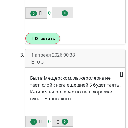
0
0
0
Ответить
1 апреля 2026 00:38
Егор
Был в Мещерском, лыжеролерка не
тает, слой снега еще дней 5 будет таять.
Катался на ролерах по пеш дорожке
вдоль Боровского
0
0
0