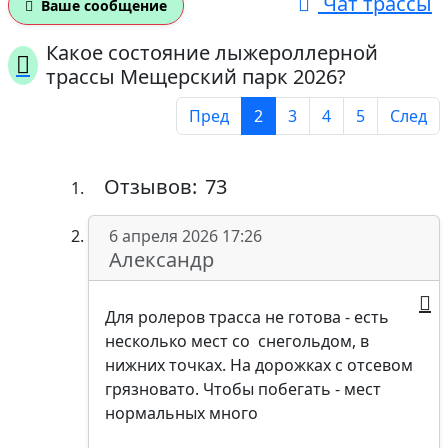
Чат трассы
Ваше сообщение
Какое состояние лыжероллерной
трассы Мещерский парк 2026?
Пред
2
3
4
5
След
Отзывов:
73
6 апреля 2026 17:26
Александр
Для ролеров трасса не готова - есть
несколько мест со снегольдом, в
нижних точках. На дорожках с отсевом
грязновато. Чтобы побегать - мест
нормальных много